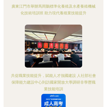
廣東江門市舉辦馬岡鵝標準化養殖及水產養殖機械
化技術培訓班 助力現代養殖業技能提升
共促職業技能提升，賦能人才強國建設 人社部社會
保障能力建設中心到訪國家開放大學調研非學歷職
業技能培訓