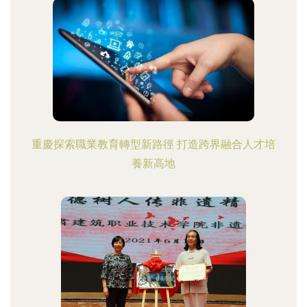
重慶探索職業教育轉型新路徑 打造跨界融合人才培
養新高地