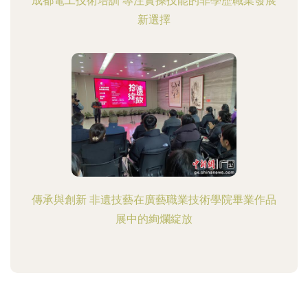
成都電工技術培訓 專注實操技能的非學歷職業發展
新選擇
傳承與創新 非遺技藝在廣藝職業技術學院畢業作品
展中的絢爛綻放