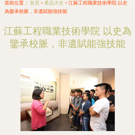
當前位置：
首頁
>
產品大全
>
江蘇工程職業技術學院 以史
為鑒承校脈，非遺賦能強技能
江蘇工程職業技術學院 以史為
鑒承校脈，非遺賦能強技能