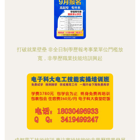
打破就業壁壘 非全日制學歷報考事業單位門檻放
寬，非學歷職業技能培訓興起