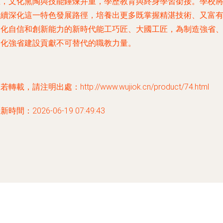
匯，文化熏陶與技能錘煉并重，學歷教育與終身學習銜接。學校
繼續深化這一特色發展路徑，培養出更多既掌握精湛技術、又富
文化自信和創新能力的新時代能工巧匠、大國工匠，為制造強省
文化強省建設貢獻不可替代的職教力量。
若轉載，請注明出處：http://www.wujiok.cn/product/74.html
新時間：2026-06-19 07:49:43