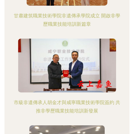
甘肅建筑職業技術學院非遺傳承學院成立 開啟非學
歷職業技能培訓新篇章
市級非遺傳承人胡金才與咸寧職業技術學院簽約 共
推非學歷職業技能培訓新發展