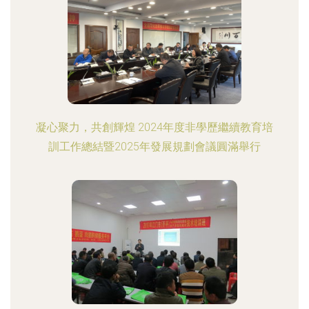
凝心聚力，共創輝煌 2024年度非學歷繼續教育培
訓工作總結暨2025年發展規劃會議圓滿舉行