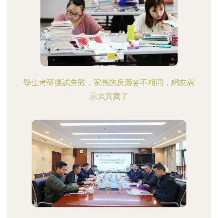
學生考研復試失敗，家長的反應各不相同，網友表
示太真實了