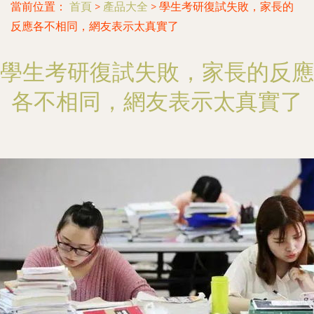
當前位置：
首頁
>
產品大全
>
學生考研復試失敗，家長的
反應各不相同，網友表示太真實了
學生考研復試失敗，家長的反應
各不相同，網友表示太真實了