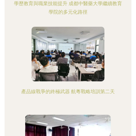
學歷教育與職業技能提升 成都中醫藥大學繼續教育
學院的多元化路徑
產品線戰爭的終極武器 航粵戰略培訓第二天