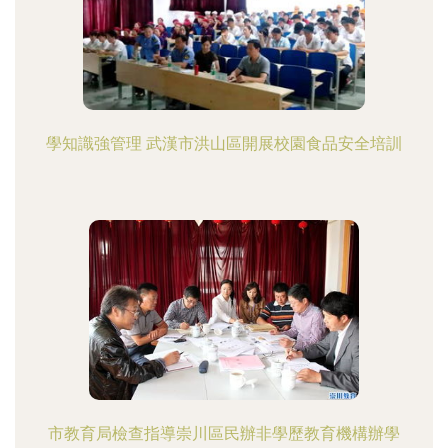
學知識強管理 武漢市洪山區開展校園食品安全培訓
市教育局檢查指導崇川區民辦非學歷教育機構辦學