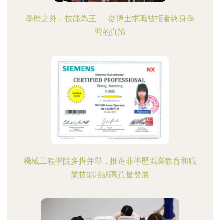
學歷之外，技能為王——從博士求職被拒看終身學
習的真諦
機械工程學院多措并舉，推進非學歷職業教育和職
業技能培訓高質量發展