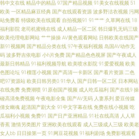
少妇 欧美日爱 91熟女在线播放 青青草人人操av 91丝袜足交视频国产 欧美不
韩中文在线
精品中的精品
97国产精品视频
91美女在线视频
51
欧美
一区精品麻豆经典
国产在线观看资源
波多野洁衣视频
污网
卡123 91碰碰 男人的天堂社区东京热 91久久瑟瑟热 老司机在线青青草 91免
站免费看
特级欧美在线观看
自拍视频91
91艹艹
久草网在线
18
福利影院
老司机蜜桃在线
成人精品一区二区
韩日爆乳无码三级
费观看网页版 内射喷水高潮视频 91区块涩 人人操超碰 91偷拍探花网站 欧美
欧美伦理电影网站
艹艹操操
AV黄色观看网站
日韩欧美在线国产
新91视频网
国产精品分类在线
97午夜福利视频
岛国AV动作无
欧美人妖 91蜜桃视频 女同日本韩欧 91美女黑料在线网站 人妻熟女视频一区
码
波多野吉依电影
小h片免费
国产精品色色视屏
国产午夜成人
最新日韩精品
91福利视频导航
欧美喷水影院
91爱爱视频
欧美
二区 91在线美脚丝袜 人人99爱爽 91中文 日韩欧美在线综合网 99热色五月
色图论坛
91榴莲小视频
国产高清一卡新区
国产看片资源
二色
日韩综合视频专区 肏屄色播伊人97 91视频国语免费 日韩精品黄色 俺去啦中
吧97资源站
欧美日韩另类0
91华人
国产日韩一区二区
日本网站
在线免费
免费潮喷
91原创国产视频
成人吃瓜福利
国产在线9
操
文网 四虎α片 啊v在线视频 四虎野音 www久久色com 色噜噜狠狠一二区三区
碰高清免费视频
午夜电影全集
国产AV无码
人妻系列
爱豆传媒
倩女幽魂
超清国产剧大全
91中文字幕在线
免费在线小视频
吃
www91中文 影视先锋av一区 久草在线资源网 91网站高清在线观看 色欲久久
瓜福利小视频
免费91
国产日产亚洲精品
91社在线高清
人人草
香蕉
激情另类图片
亚洲欧美在线观看
成人三级成人三级
欧美老
15 www日日日 深夜福利导航 www阴桃色色 丝瓜视频草莓福利导航 91国产
女人bb
日日操第一页
91网豆花视频
91福利剧场
免费影视观看